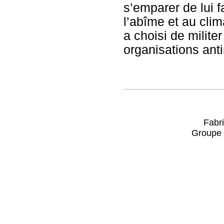
s’emparer de lui 
l’abîme et au clim
a choisi de milite
organisations antim
Fabri
Groupe 