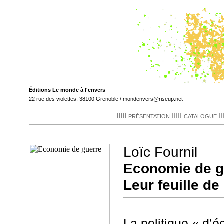
Loïc Fournil
Economie de g
Leur feuille de 
La politique « d’